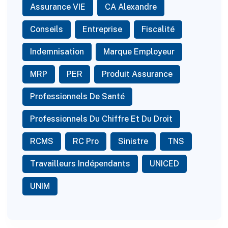
Assurance VIE
CA Alexandre
Conseils
Entreprise
Fiscalité
Indemnisation
Marque Employeur
MRP
PER
Produit Assurance
Professionnels De Santé
Professionnels Du Chiffre Et Du Droit
RCMS
RC Pro
Sinistre
TNS
Travailleurs Indépendants
UNICED
UNIM