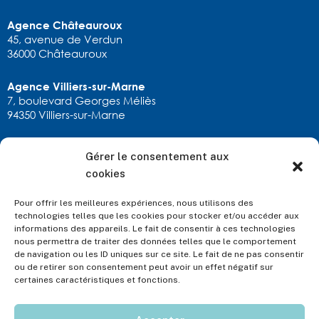
Agence Châteauroux
45, avenue de Verdun
36000 Châteauroux
Agence Villiers-sur-Marne
7, boulevard Georges Méliès
94350 Villiers-sur-Marne
Gérer le consentement aux
RESTONS EN CONTACT
cookies
calexandre.chatx@allianz.fr
02 54 22 90 11
Pour offrir les meilleures expériences, nous utilisons des
ou via
notre formulaire
technologies telles que les cookies pour stocker et/ou accéder aux
informations des appareils. Le fait de consentir à ces technologies
nous permettra de traiter des données telles que le comportement
de navigation ou les ID uniques sur ce site. Le fait de ne pas consentir
ou de retirer son consentement peut avoir un effet négatif sur
certaines caractéristiques et fonctions.