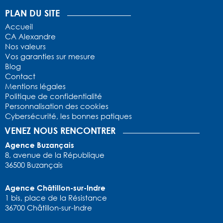
1
2
3
4
5
PLAN DU SITE
Accueil
CA Alexandre
Nos valeurs
Vos garanties sur mesure
Blog
Contact
Mentions légales
Politique de confidentialité
Personnalisation des cookies
Cybersécurité, les bonnes patiques
VENEZ NOUS RENCONTRER
Agence Buzançais
8, avenue de la République
36500 Buzançais
Agence Châtillon-sur-Indre
1 bis, place de la Résistance
36700 Châtillon-sur-Indre