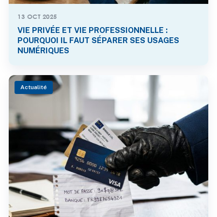
13 OCT 2025
VIE PRIVÉE ET VIE PROFESSIONNELLE :
POURQUOI IL FAUT SÉPARER SES USAGES
NUMÉRIQUES
Actualité