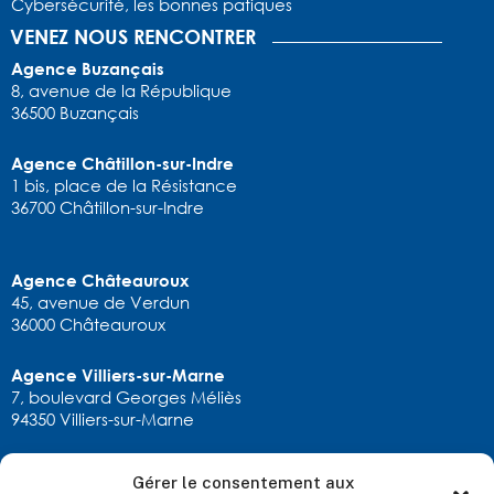
Cybersécurité, les bonnes patiques
VENEZ NOUS RENCONTRER
Agence Buzançais
8, avenue de la République
36500 Buzançais
Agence Châtillon-sur-Indre
1 bis, place de la Résistance
36700 Châtillon-sur-Indre
Agence Châteauroux
45, avenue de Verdun
36000 Châteauroux
Agence Villiers-sur-Marne
7, boulevard Georges Méliès
94350 Villiers-sur-Marne
Gérer le consentement aux
RESTONS EN CONTACT