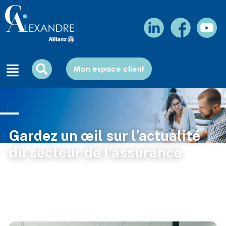
Mon espace client
Gardez un œil sur l’actualité
du secteur de l’assurance