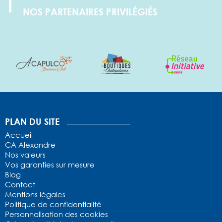
NOS PARTENAIRES PRIVILÉGIÉS
1
2
3
4
5
PLAN DU SITE
Accueil
CA Alexandre
Nos valeurs
Vos garanties sur mesure
Blog
Contact
Mentions légales
Politique de confidentialité
Personnalisation des cookies