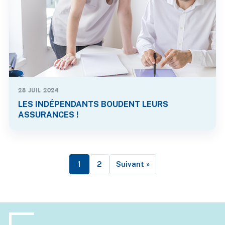
28 JUIL 2024
LES INDÉPENDANTS BOUDENT LEURS
ASSURANCES !
1
2
Suivant »