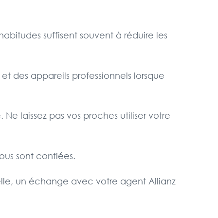
abitudes suffisent souvent à réduire les
et des appareils professionnels lorsque
Ne laissez pas vos proches utiliser votre
vous sont confiées.
nelle, un échange avec votre agent Allianz