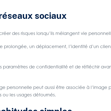
s réseaux sociaux
er des risques lorsqu’ils mélangent vie personnelle
 prolongée, un déplacement, l’identité d’un client,
 les paramètres de confidentialité et de réfléchir ava
mage personnelle peut aussi être associée à l’image
s ou les usages détournés.