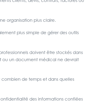
ts clients, devis, contrats, factures ou
ne organisation plus claire.
alement plus simple de gérer des outils
rofessionnels doivent être stockés dans
ient ou un document médical ne devrait
nt combien de temps et dans quelles
 confidentialité des informations confiées