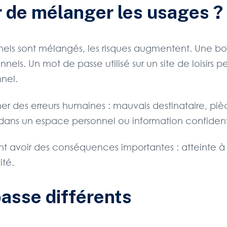
er de mélanger les usages ?
onnels sont mélangés, les risques augmentent. Une b
s. Un mot de passe utilisé sur un site de loisirs peu
nel.
er des erreurs humaines : mauvais destinataire, pi
ns un espace personnel ou information confidentiell
ent avoir des conséquences importantes : atteinte à
ité.
passe différents