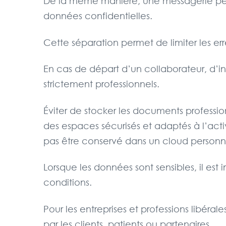
De la même manière, une messagerie perso
données confidentielles.
Cette séparation permet de limiter les err
En cas de départ d’un collaborateur, d’in
strictement professionnels.
Éviter de stocker les documents professi
des espaces sécurisés et adaptés à l’acti
pas être conservé dans un cloud personnel
Lorsque les données sont sensibles, il e
conditions.
Pour les entreprises et professions libéral
par les clients, patients ou partenaires.