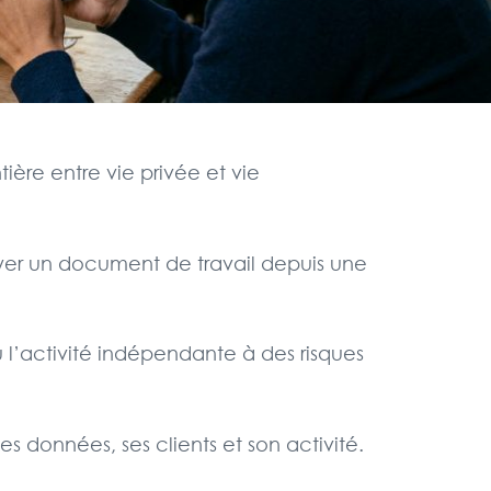
tière entre vie privée et vie
oyer un document de travail depuis une
u l’activité indépendante à des risques
s données, ses clients et son activité.