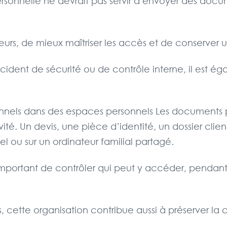
nnelle ne devrait pas servir à envoyer des documen
eurs, de mieux maîtriser les accès et de conserver u
cident de sécurité ou de contrôle interne, il est ég
onnels dans des espaces personnels Les documents p
vité. Un devis, une pièce d’identité, un dossier cl
 ou sur un ordinateur familial partagé.
st important de contrôler qui peut y accéder, penda
es, cette organisation contribue aussi à préserver la