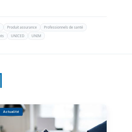
Produit assurance
Professionnels de santé
nts
UNICED
UNIM
Actualité