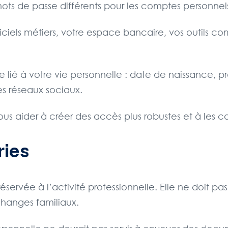
 mots de passe différents pour les comptes personnels
iciels métiers, votre espace bancaire, vos outils c
sse lié à votre vie personnelle : date de naissance,
es réseaux sociaux.
us aider à créer des accès plus robustes et à les c
ries
servée à l’activité professionnelle. Elle ne doit pas 
changes familiaux.