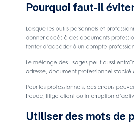
Pourquoi faut-il évit
Lorsque les outils personnels et professi
donner accès à des documents professionnel
tenter d’accéder à un compte profession
Le mélange des usages peut aussi entraîn
adresse, document professionnel stocké da
Pour les professionnels, ces erreurs peuv
fraude, litige client ou interruption d’activ
Utiliser des mots de 