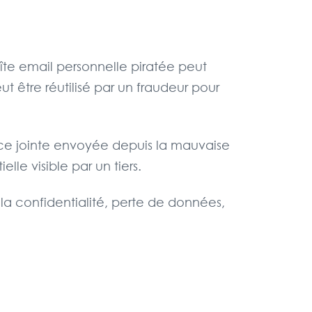
oîte email personnelle piratée peut
t être réutilisé par un fraudeur pour
èce jointe envoyée depuis la mauvaise
e visible par un tiers.
 la confidentialité, perte de données,