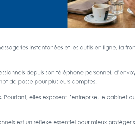
essageries instantanées et les outils en ligne, la fron
rofessionnels depuis son téléphone personnel, d’env
mot de passe pour plusieurs comptes.
Pourtant, elles exposent l’entreprise, le cabinet o
nnels est un réflexe essentiel pour mieux protéger se