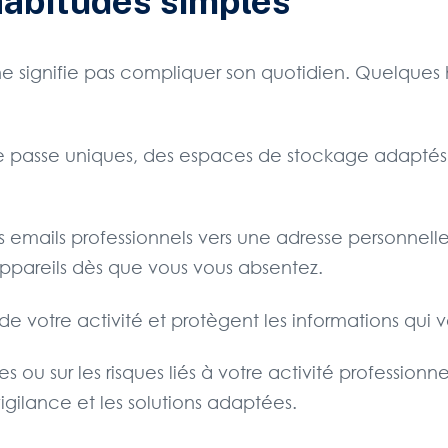
habitudes simples
ne signifie pas compliquer son quotidien. Quelques h
de passe uniques, des espaces de stockage adaptés 
emails professionnels vers une adresse personnelle. 
 appareils dès que vous vous absentez.
de votre activité et protègent les informations qui 
 ou sur les risques liés à votre activité profession
vigilance et les solutions adaptées.