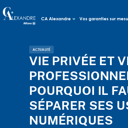
CA Alexandre
Vos garanties sur mes
ACTUALITÉ
VIE PRIVÉE ET V
PROFESSIONNEL
POURQUOI IL F
SÉPARER SES 
NUMÉRIQUES