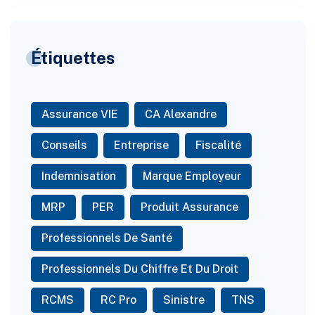
Étiquettes
Assurance VIE
CA Alexandre
Conseils
Entreprise
Fiscalité
Indemnisation
Marque Employeur
MRP
PER
Produit Assurance
Professionnels De Santé
Professionnels Du Chiffre Et Du Droit
RCMS
RC Pro
Sinistre
TNS