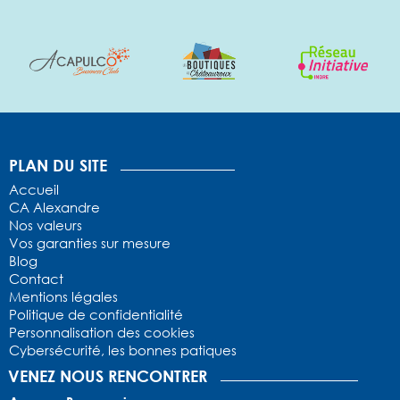
1
2
3
4
5
PLAN DU SITE
Accueil
CA Alexandre
Nos valeurs
Vos garanties sur mesure
Blog
Contact
Mentions légales
Politique de confidentialité
Personnalisation des cookies
Cybersécurité, les bonnes patiques
VENEZ NOUS RENCONTRER