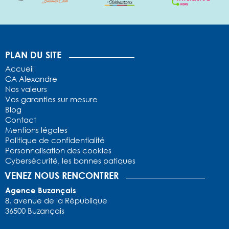
1
2
3
4
5
PLAN DU SITE
Accueil
CA Alexandre
Nos valeurs
Vos garanties sur mesure
Blog
Contact
Mentions légales
Politique de confidentialité
Personnalisation des cookies
Cybersécurité, les bonnes patiques
VENEZ NOUS RENCONTRER
Agence Buzançais
8, avenue de la République
36500 Buzançais