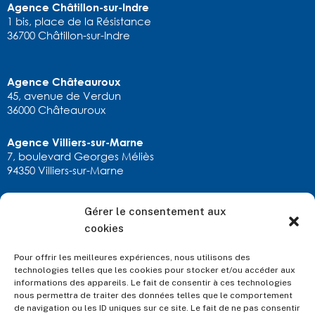
Agence Châtillon-sur-Indre
1 bis, place de la Résistance
36700 Châtillon-sur-Indre
Agence Châteauroux
45, avenue de Verdun
36000 Châteauroux
Agence Villiers-sur-Marne
7, boulevard Georges Méliès
94350 Villiers-sur-Marne
Gérer le consentement aux
RESTONS EN CONTACT
cookies
calexandre.chatx@allianz.fr
02 54 22 90 11
Pour offrir les meilleures expériences, nous utilisons des
ou via
notre formulaire
technologies telles que les cookies pour stocker et/ou accéder aux
informations des appareils. Le fait de consentir à ces technologies
nous permettra de traiter des données telles que le comportement
de navigation ou les ID uniques sur ce site. Le fait de ne pas consentir