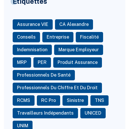
Étiquettes
Assurance VIE
CA Alexandre
Conseils
Entreprise
Fiscalité
Indemnisation
Marque Employeur
MRP
PER
Produit Assurance
Professionnels De Santé
Professionnels Du Chiffre Et Du Droit
RCMS
RC Pro
Sinistre
TNS
Travailleurs Indépendants
UNICED
UNIM