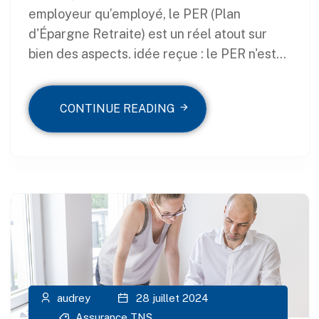
employeur qu’employé, le PER (Plan
d'Épargne Retraite) est un réel atout sur
bien des aspects. idée reçue : le PER n'est...
CONTINUE READING
audrey
28 juillet 2024
Assurance TNS