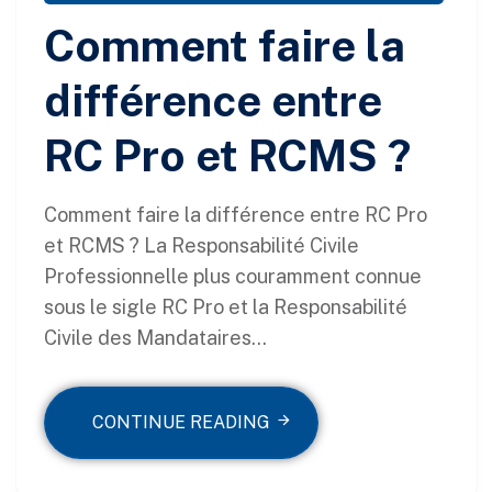
Comment faire la
différence entre
RC Pro et RCMS ?
Comment faire la différence entre RC Pro
et RCMS ? La Responsabilité Civile
Professionnelle plus couramment connue
sous le sigle RC Pro et la Responsabilité
Civile des Mandataires...
CONTINUE READING