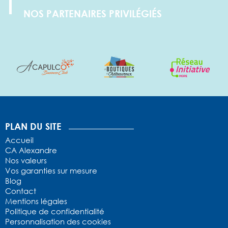
NOS PARTENAIRES PRIVILÉGIÉS
1
2
3
4
5
PLAN DU SITE
Accueil
CA Alexandre
Nos valeurs
Vos garanties sur mesure
Blog
Contact
Mentions légales
Politique de confidentialité
Personnalisation des cookies