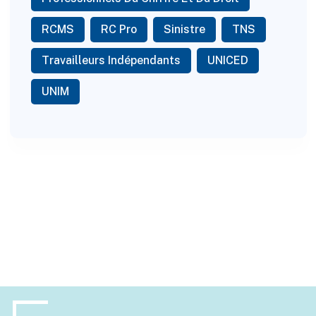
RCMS
RC Pro
Sinistre
TNS
Travailleurs Indépendants
UNICED
UNIM