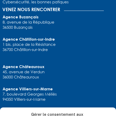
Cybersécurité, les bonnes patiques
VENEZ NOUS RENCONTRER
Agence Buzançais
8, avenue de la République
36500 Buzançais
Agence Châtillon-sur-Indre
1 bis, place de la Résistance
36700 Châtillon-sur-Indre
Agence Châteauroux
45, avenue de Verdun
36000 Châteauroux
Agence Villiers-sur-Marne
7, boulevard Georges Méliès
94350 Villiers-sur-Marne
Gérer le consentement aux