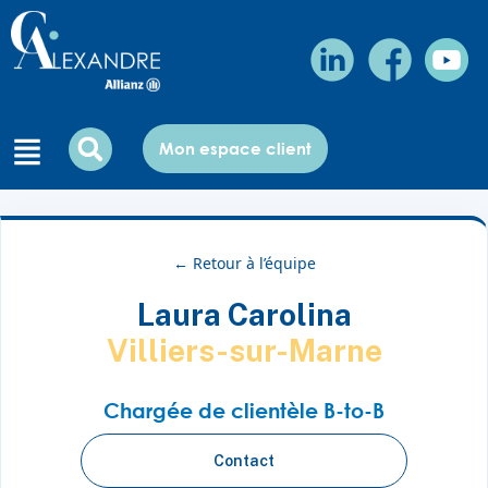
Mon espace client
← Retour à l’équipe
Laura Carolina
Villiers-sur-Marne
Chargée de clientèle B-to-B
Contact