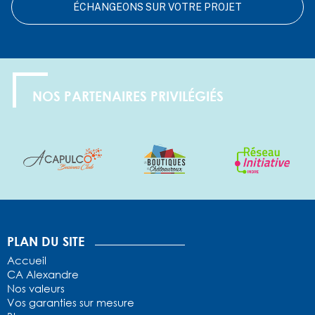
ÉCHANGEONS SUR VOTRE PROJET
NOS PARTENAIRES PRIVILÉGIÉS
1
2
3
4
5
PLAN DU SITE
Accueil
CA Alexandre
Nos valeurs
Vos garanties sur mesure