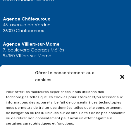
Agence Châteauroux
45, avenue de Verdun
36000 Châteauroux
Agence Villiers-sur-Marne
7, boulevard Georges Méliès
94350 Villiers-sur-Marne
Gérer le consentement aux
RESTONS EN CONTACT
cookies
calexandre.chatx@allianz.fr
02 54 22 90 11
Pour offrir les meilleures expériences, nous utilisons des
ou via
notre formulaire
technologies telles que les cookies pour stocker et/ou accéder aux
informations des appareils. Le fait de consentir à ces technologies
nous permettra de traiter des données telles que le comportement
de navigation ou les ID uniques sur ce site. Le fait de ne pas consentir
ou de retirer son consentement peut avoir un effet négatif sur
certaines caractéristiques et fonctions.