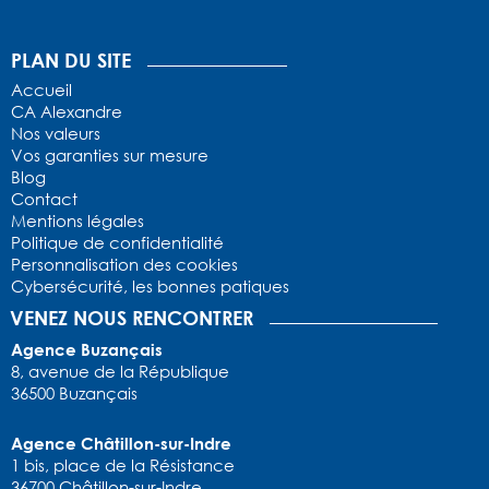
1
2
3
4
5
PLAN DU SITE
Accueil
CA Alexandre
Nos valeurs
Vos garanties sur mesure
Blog
Contact
Mentions légales
Politique de confidentialité
Personnalisation des cookies
Cybersécurité, les bonnes patiques
VENEZ NOUS RENCONTRER
Agence Buzançais
8, avenue de la République
36500 Buzançais
Agence Châtillon-sur-Indre
1 bis, place de la Résistance
36700 Châtillon-sur-Indre