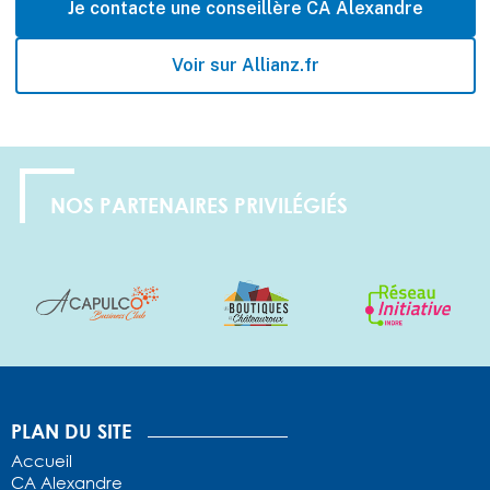
Je contacte une conseillère CA Alexandre
Voir sur Allianz.fr
NOS PARTENAIRES PRIVILÉGIÉS
1
2
3
4
5
PLAN DU SITE
Accueil
CA Alexandre