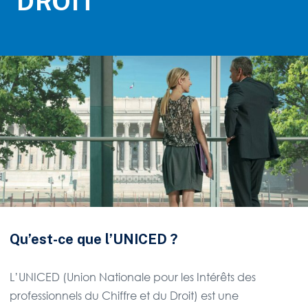
DROIT
Qu’est-ce que l’UNICED ?
L’UNICED (Union Nationale pour les Intérêts des
professionnels du Chiffre et du Droit) est une