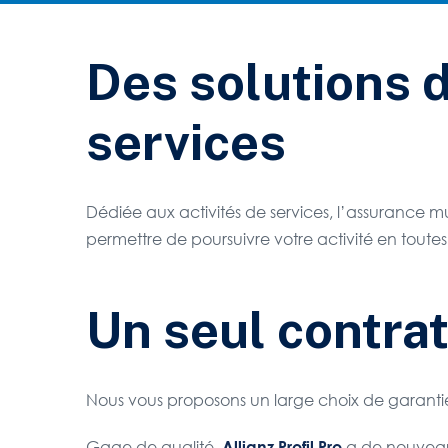
Des solutions 
services
Dédiée aux activités de services, l’assurance mu
permettre de poursuivre votre activité en toutes
Un seul contrat
Nous vous proposons un large choix de garantie
Gage de qualité,
a de nouveau 
Allianz Profil Pro