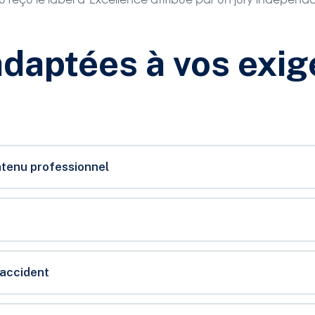
adaptées à vos exig
ntenu professionnel
’accident