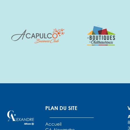
PLAN DU SITE
8
Accueil
3
CA Alexandre