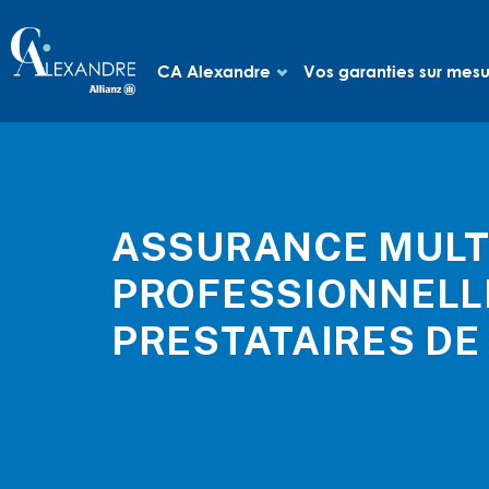
CA Alexandre
Vos garanties sur mes
ASSURANCE MULT
PROFESSIONNELL
PRESTATAIRES DE