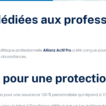
dédiées aux profes
ltirisque professionnelle
a été conçue pour 
Allianz Actif Pro
 circonstances.
 pour une protecti
s pour une assurance 100 % personnalisée qui répond à 100 
reçu le label d’Excellence attribué par un jury indépendan