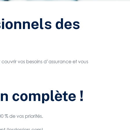
sionnels des
couvrir vos besoins d’assurance et vous
on complète !
% de vos priorités.
t (lesdossiers.com).