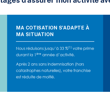
tages d’assurer mon activité ave
MA COTISATION S’ADAPTE À
MA SITUATION
(1)
Nous réduisons jusqu’à 33 %
votre prime
ère
durant la 1
année d’activité.
Après 2 ans sans indemnisation (hors
catastrophes naturelles), votre franchise
est réduite de moitié.