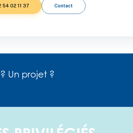
 54 02 11 37
Contact
? Un projet ?