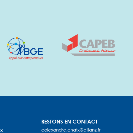
RESTONS EN CONTACT
calexandre.chatx@allianz.fr
x