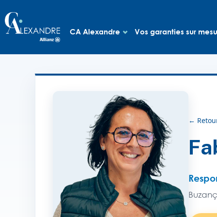
CA Alexandre
Vos garanties sur mes
← Retour
Fa
Respo
Buzanç