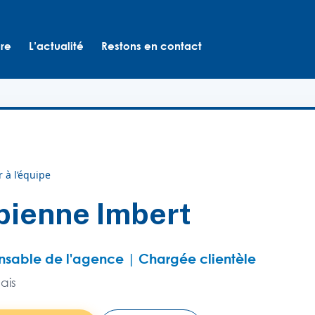
ure
L’actualité
Restons en contact
 à l’équipe
bienne Imbert
nsable de l'agence | Chargée clientèle
ais